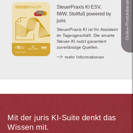
Online-Produkt­berater
SteuerPraxis KI ESV,
IWW, Stollfuß powered by
juris
SteuerPraxis KI ist Ihr Assistent
im Tagesgeschäft. Die smarte
Steuer-KI nutzt garantiert
zuverlässige Quellen.
mehr Informationen
Mit der juris KI-Suite denkt das
Wissen mit.