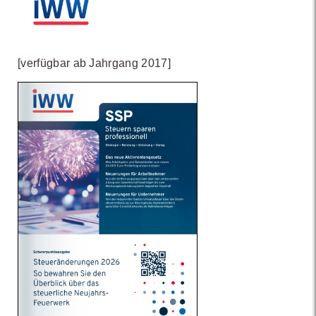
[verfügbar ab Jahrgang 2017]