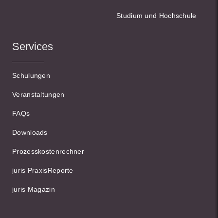
Studium und Hochschule
Services
Schulungen
Veranstaltungen
FAQs
Downloads
Prozesskostenrechner
juris PraxisReporte
juris Magazin