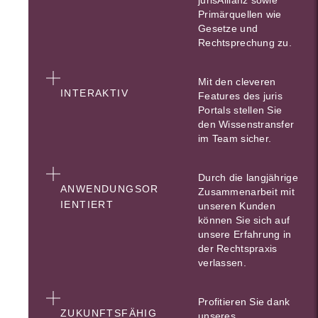
jurisAllianz sowie
Primärquellen wie
Gesetze und
Rechtsprechung zu.
Mit den cleveren
INTERAKTIV
Features des juris
Portals stellen Sie
den Wissenstransfer
im Team sicher.
Durch die langjährige
ANWENDUNGSOR
Zusammenarbeit mit
IENTIERT
unseren Kunden
können Sie sich auf
unsere Erfahrung in
der Rechtspraxis
verlassen.
Profitieren Sie dank
ZUKUNFTSFÄHIG
unseres