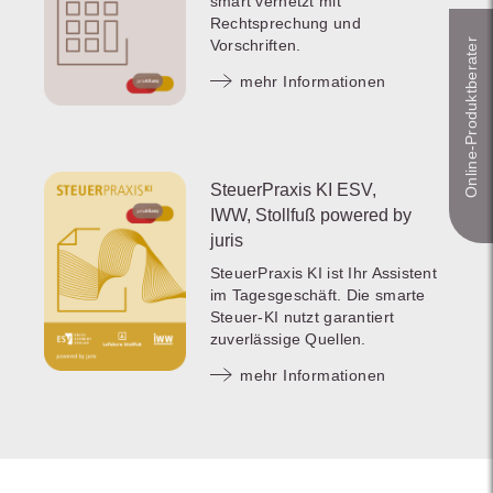
smart vernetzt mit
Rechtsprechung und
Online-Produkt­berater
Vorschriften.
mehr Informationen
SteuerPraxis KI ESV,
IWW, Stollfuß powered by
juris
SteuerPraxis KI ist Ihr Assistent
im Tagesgeschäft. Die smarte
Steuer-KI nutzt garantiert
zuverlässige Quellen.
mehr Informationen