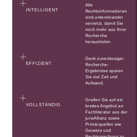
Alle
INTELLIGENT
Rechtsinformationen
sind untereinander
vernetzt, damit Sie
noch mehr aus Ihrer
Recherche
herausholen.
Dank zuverlässiger
EFFIZIENT
Recherche-
Ergebnisse sparen
Sie viel Zeit und
Aufwand.
Greifen Sie auf ein
VOLLSTÄNDIG
breites Angebot an
Fachliteratur aus der
jurisAllianz sowie
Primärquellen wie
Gesetze und
Rechtsprechung zu.