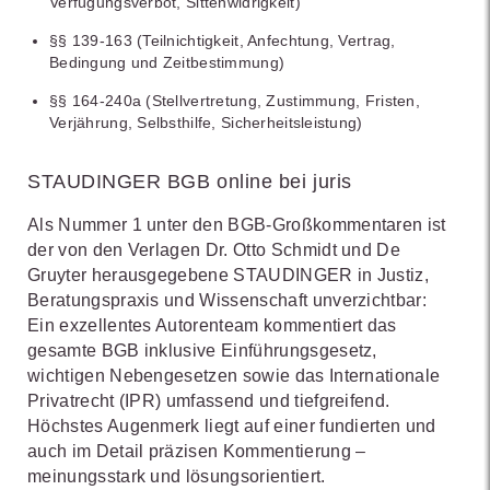
Verfügungsverbot, Sittenwidrigkeit)
§§ 139-163 (Teilnichtigkeit, Anfechtung, Vertrag,
Bedingung und Zeitbestimmung)
§§ 164-240a (Stellvertretung, Zustimmung, Fristen,
Verjährung, Selbsthilfe, Sicherheitsleistung)
STAUDINGER BGB online bei juris
Als Nummer 1 unter den BGB-Großkommentaren ist
der von den Verlagen Dr. Otto Schmidt und De
Gruyter herausgegebene STAUDINGER in Justiz,
Beratungspraxis und Wissenschaft unverzichtbar:
Ein exzellentes Autorenteam kommentiert das
gesamte BGB inklusive Einführungsgesetz,
wichtigen Nebengesetzen sowie das Internationale
Privatrecht (IPR) umfassend und tiefgreifend.
Höchstes Augenmerk liegt auf einer fundierten und
auch im Detail präzisen Kommentierung –
meinungsstark und lösungsorientiert.