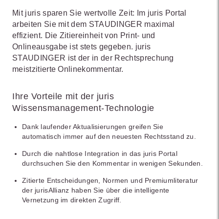
Mit juris sparen Sie wertvolle Zeit: Im juris Portal
arbeiten Sie mit dem STAUDINGER maximal
effizient. Die Zitiereinheit von Print- und
Onlineausgabe ist stets gegeben. juris
STAUDINGER ist der in der Rechtsprechung
meistzitierte Onlinekommentar.
Ihre Vorteile mit der juris
Wissensmanagement-Technologie
Dank laufender Aktualisierungen greifen Sie
automatisch immer auf den neuesten Rechtsstand zu.
Durch die nahtlose Integration in das juris Portal
durchsuchen Sie den Kommentar in wenigen Sekunden.
Zitierte Entscheidungen, Normen und Premiumliteratur
der jurisAllianz haben Sie über die intelligente
Vernetzung im direkten Zugriff.