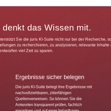
te denkt das Wissen mit.
unterstützt Sie die juris KI-Suite nicht nur bei der Recherche,
estellungen zu recherchieren, zu analysieren, relevante Inhal
ntwürfen viel Zeit zu sparen.
Ergebnisse sicher belegen
Die juris KI-Suite belegt ihre Ergebnisse mit
nachvollziehbaren, zitierfähigen
Quellenverweisen. So können Sie die
Antworten transparent prüfen, fachlich
einordnen und auf einer belastbaren