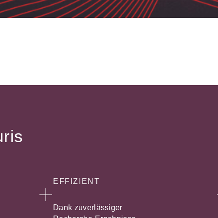
uris
EFFIZIENT
Dank zuverlässiger