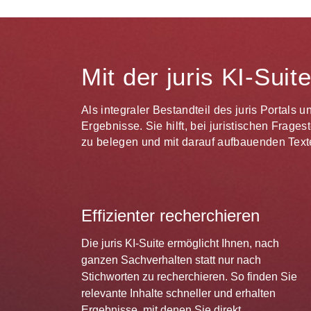
Mit der juris KI-Sui
Als integraler Bestandteil des juris Portals 
Ergebnisse. Sie hilft, bei juristischen Frag
zu belegen und mit darauf aufbauenden Texte
Effizienter recherchieren
Die juris KI-Suite ermöglicht Ihnen, nach
ganzen Sachverhalten statt nur nach
Stichworten zu recherchieren. So finden Sie
relevante Inhalte schneller und erhalten
Ergebnisse, mit denen Sie direkt