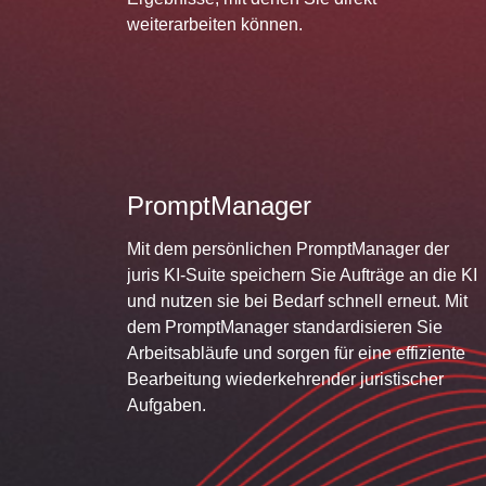
weiterarbeiten können.
PromptManager
Mit dem persönlichen PromptManager der
juris KI-Suite speichern Sie Aufträge an die KI
und nutzen sie bei Bedarf schnell erneut. Mit
dem PromptManager standardisieren Sie
Arbeitsabläufe und sorgen für eine effiziente
Bearbeitung wiederkehrender juristischer
Aufgaben.