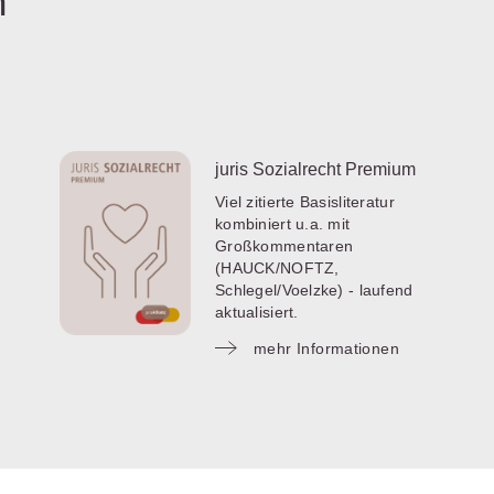
n
juris Sozialrecht Premium
Viel zitierte Basisliteratur
kombiniert u.a. mit
Großkommentaren
(HAUCK/NOFTZ,
Schlegel/Voelzke) - laufend
aktualisiert.
mehr Informationen