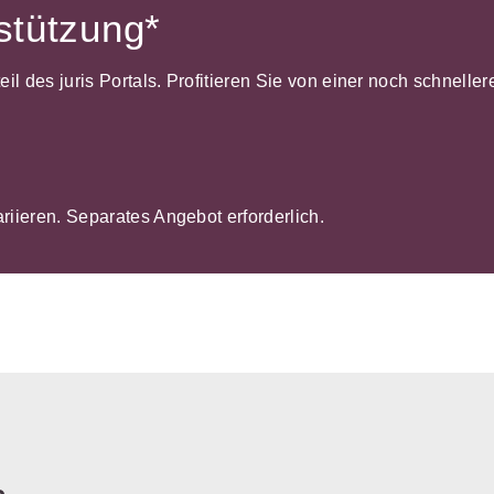
rstützung*
dteil des juris Portals. Profitieren Sie von einer noch schnel
ariieren. Separates Angebot erforderlich.