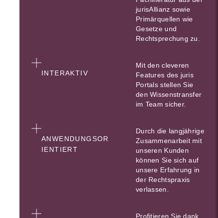
jurisAllianz sowie
Primärquellen wie
Gesetze und
Rechtsprechung zu.
Mit den cleveren
INTERAKTIV
Features des juris
Portals stellen Sie
den Wissenstransfer
im Team sicher.
Durch die langjährige
ANWENDUNGSOR
Zusammenarbeit mit
IENTIERT
unseren Kunden
können Sie sich auf
unsere Erfahrung in
der Rechtspraxis
verlassen.
Profitieren Sie dank