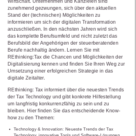
Wirtschaft. Unternehmen und Kanzleien sind
zunehmend gezwungen, sich über den aktuellen
Stand der (technischen) Möglichkeiten zu
informieren um sich der digitalen Transformation
anzuschließen. In den nächsten Jahren wird sich
das komplette Berufsumfeld und nicht zuletzt das
Berufsbild der Angehörigen der steuerberatenden
Berufe nachhaltig ändern. Lernen Sie mit
REthinking:Tax die Chancen und Möglichkeiten der
Digitalisierung kennen und finden Sie Ihren Weg zur
Umsetzung einer erfolgreichen Strategie in das
digitale Zeitalter.
REthinking: Tax informiert über die neuesten Trends
der Tax Technology und gibt konkrete Hilfestellung
um langfristig konkurrenzfähig zu sein und zu
bleiben. Hier finden Sie das entscheidende Know-
how zu den Themen:
Technology & Innovation: Neueste Trends der Tax
Technology, innovative Tools und Software-Lösungen