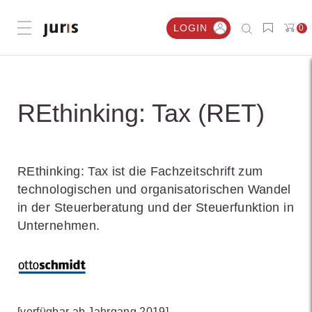
LOGIN
0
Menü öffnen
REthinking: Tax (RET)
REthinking: Tax ist die Fachzeitschrift zum
technologischen und organisatorischen Wandel
in der Steuerberatung und der Steuerfunktion in
Unternehmen.
[verfügbar ab Jahrgang 2019]