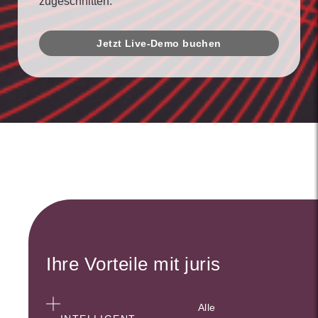
zugeschnitten.
Jetzt Live-Demo buchen
Ihre Vorteile mit juris
Alle