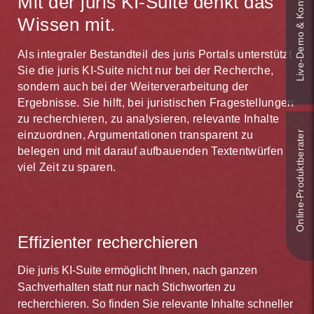
Live‑Demo & Kontakt
Mit der juris KI-Suite denkt das
Wissen mit.
Als integraler Bestandteil des juris Portals unterstützt
Sie die juris KI-Suite nicht nur bei der Recherche,
sondern auch bei der Weiterverarbeitung der
Ergebnisse. Sie hilft, bei juristischen Fragestellungen
zu recherchieren, zu analysieren, relevante Inhalte
Online-Produkt­berater
einzuordnen, Argumentationen transparent zu
belegen und mit darauf aufbauenden Textentwürfen
viel Zeit zu sparen.
Effizienter recherchieren
Die juris KI-Suite ermöglicht Ihnen, nach ganzen
Sachverhalten statt nur nach Stichworten zu
recherchieren. So finden Sie relevante Inhalte schneller