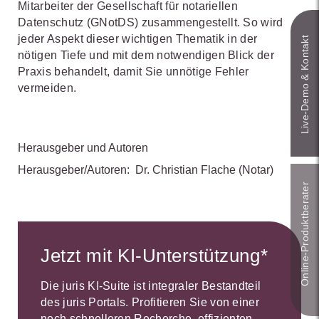
Mitarbeiter der Gesellschaft für notariellen
Datenschutz (GNotDS) zusammengestellt. So wird
jeder Aspekt dieser wichtigen Thematik in der
Live‑Demo & Kontakt
nötigen Tiefe und mit dem notwendigen Blick der
Praxis behandelt, damit Sie unnötige Fehler
vermeiden.
Herausgeber und Autoren
Herausgeber/Autoren:
Dr. Christian Flache
(Notar)
Online-Produkt­berater
Jetzt mit KI-Unterstützung*
Die juris KI-Suite ist integraler Bestandteil
des juris Portals. Profitieren Sie von einer
noch schnelleren Recherche, effizienten