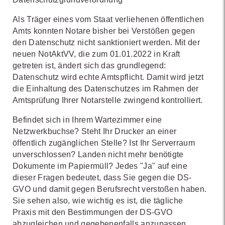
Als Träger eines vom Staat verliehenen öffentlichen
Amts konnten Notare bisher bei Verstößen gegen
den Datenschutz nicht sanktioniert werden. Mit der
neuen NotAktVV, die zum 01.01.2022 in Kraft
getreten ist, ändert sich das grundlegend:
Datenschutz wird echte Amtspflicht. Damit wird jetzt
die Einhaltung des Datenschutzes im Rahmen der
Amtsprüfung Ihrer Notarstelle zwingend kontrolliert.
Befindet sich in Ihrem Wartezimmer eine
Netzwerkbuchse? Steht Ihr Drucker an einer
öffentlich zugänglichen Stelle? Ist Ihr Serverraum
unverschlossen? Landen nicht mehr benötigte
Dokumente im Papiermüll? Jedes "Ja" auf eine
dieser Fragen bedeutet, dass Sie gegen die DS-
GVO und damit gegen Berufsrecht verstoßen haben.
Sie sehen also, wie wichtig es ist, die tägliche
Praxis mit den Bestimmungen der DS-GVO
abzugleichen und gegebenenfalls anzupassen.