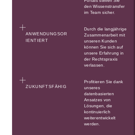
Portals stellen Sie
den Wissenstransfer
im Team sicher.
Durch die langjährige
ANWENDUNGSOR
Zusammenarbeit mit
IENTIERT
unseren Kunden
können Sie sich auf
unsere Erfahrung in
der Rechtspraxis
verlassen.
Profitieren Sie dank
ZUKUNFTSFÄHIG
unseres
datenbasierten
Ansatzes von
Lösungen, die
kontinuierlich
weiterentwickelt
werden.