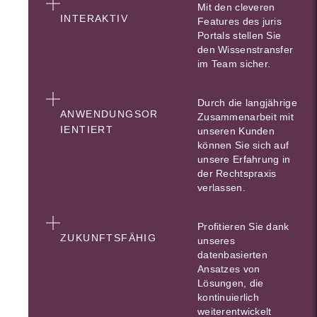
Mit den cleveren
INTERAKTIV
Features des juris
Portals stellen Sie
den Wissenstransfer
im Team sicher.
Durch die langjährige
ANWENDUNGSOR
Zusammenarbeit mit
IENTIERT
unseren Kunden
können Sie sich auf
unsere Erfahrung in
der Rechtspraxis
verlassen.
Profitieren Sie dank
ZUKUNFTSFÄHIG
unseres
datenbasierten
Ansatzes von
Lösungen, die
kontinuierlich
weiterentwickelt