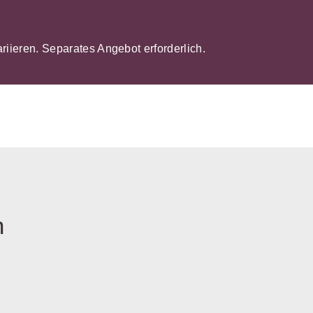
ariieren. Separates Angebot erforderlich.
n