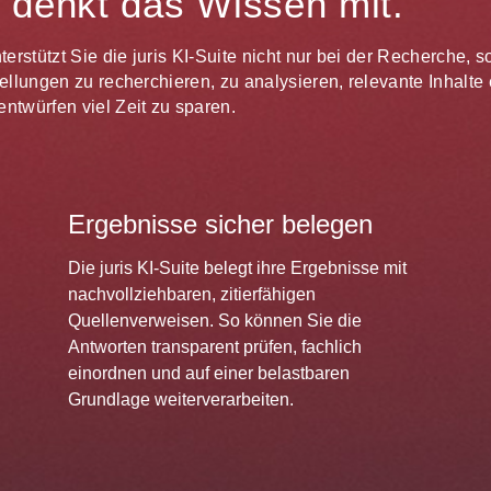
te denkt das Wissen mit.
unterstützt Sie die juris KI-Suite nicht nur bei der Recherche,
estellungen zu recherchieren, zu analysieren, relevante Inhal
ntwürfen viel Zeit zu sparen.
Ergebnisse sicher belegen
Die juris KI-Suite belegt ihre Ergebnisse mit
nachvollziehbaren, zitierfähigen
Quellenverweisen. So können Sie die
Antworten transparent prüfen, fachlich
einordnen und auf einer belastbaren
Grundlage weiterverarbeiten.