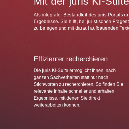
Mit der juris KI-Sui
Als integraler Bestandteil des juris Portals 
Ergebnisse. Sie hilft, bei juristischen Frag
zu belegen und mit darauf aufbauenden Texte
Effizienter recherchieren
Die juris KI-Suite ermöglicht Ihnen, nach
ganzen Sachverhalten statt nur nach
Stichworten zu recherchieren. So finden Sie
relevante Inhalte schneller und erhalten
Ergebnisse, mit denen Sie direkt
weiterarbeiten können.