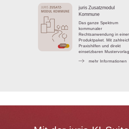
juris Zusatzmodul
Kommune
Das ganze Spektrum
kommunaler
Rechtsanwendung in ein
Produktpaket. Mit zahlrei
Praxishilfen und direkt
einsetzbaren Mustervorla
mehr Informationen