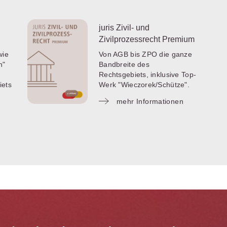
juris Zivil- und
Zivilprozessrecht Premium
wie
Von AGB bis ZPO die ganze
n"
Bandbreite des
Rechtsgebiets, inklusive Top-
iets
Werk "Wieczorek/Schütze".
mehr Informationen