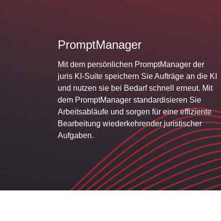
PromptManager
Mit dem persönlichen PromptManager der
juris KI-Suite speichern Sie Aufträge an die KI
und nutzen sie bei Bedarf schnell erneut. Mit
dem PromptManager standardisieren Sie
Arbeitsabläufe und sorgen für eine effiziente
Bearbeitung wiederkehrender juristischer
Aufgaben.