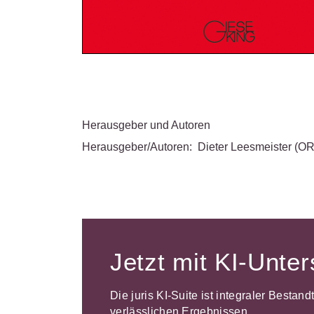
Herausgeber und Autoren
Herausgeber/Autoren:
Dieter Leesmeister
(OR
Jetzt mit KI-Unte
Die juris KI-Suite ist integraler Bestan
verlässlichen Ergebnissen.