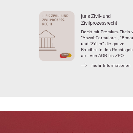
juris Zivil- und
Zivilprozessrecht
Deckt mit Premium-Titeln 
"AnwaltFormulare", "Erma
und "Zöller" die ganze
Bandbreite des Rechtsgeb
ab - von AGB bis ZPO.
mehr Informationen