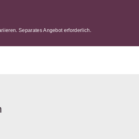
ariieren. Separates Angebot erforderlich.
n