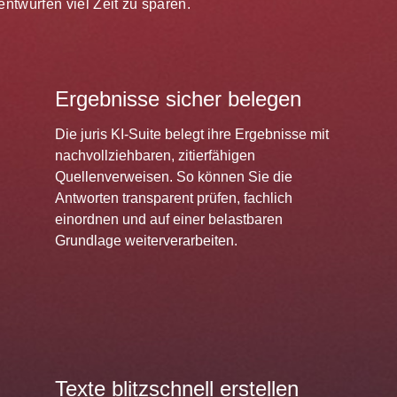
ntwürfen viel Zeit zu sparen.
Ergebnisse sicher belegen
Die juris KI-Suite belegt ihre Ergebnisse mit
nachvollziehbaren, zitierfähigen
Quellenverweisen. So können Sie die
Antworten transparent prüfen, fachlich
einordnen und auf einer belastbaren
Grundlage weiterverarbeiten.
Texte blitzschnell erstellen