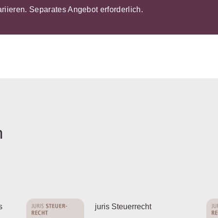
ariieren. Separates Angebot erforderlich.
n
s
juris Steuerrecht