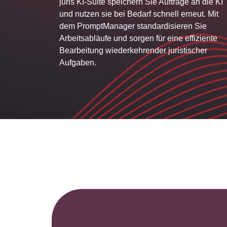
juris KI-Suite speichern Sie Aufträge an die KI
und nutzen sie bei Bedarf schnell erneut. Mit
dem PromptManager standardisieren Sie
Arbeitsabläufe und sorgen für eine effiziente
Bearbeitung wiederkehrender juristischer
Aufgaben.