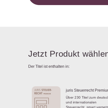
Jetzt Produkt wähle
Der Titel ist enthalten in:
juris Steuerrecht Premi
Über 230 Titel zum deuts
und internationalen
Steuerrecht, smart vernetz