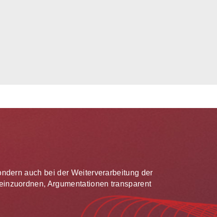
 sondern auch bei der Weiterverarbeitung der
te einzuordnen, Argumentationen transparent