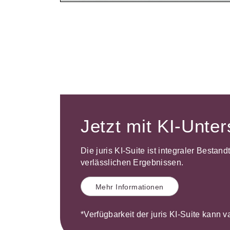
Jetzt mit KI-Unte
Die juris KI-Suite ist integraler Bestan
verlässlichen Ergebnissen.
Mehr Informationen
*Verfügbarkeit der juris KI-Suite kann v