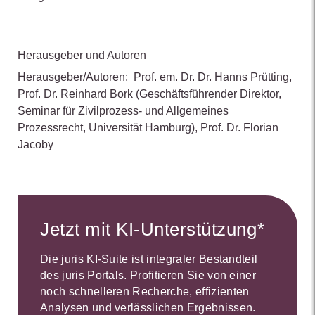
Herausgeber und Autoren
Herausgeber/Autoren:
Prof. em. Dr. Dr. Hanns Prütting
,
Prof. Dr. Reinhard Bork
(Geschäftsführender Direktor,
Seminar für Zivilprozess- und Allgemeines
Prozessrecht, Universität Hamburg)
,
Prof. Dr. Florian
Jacoby
Jetzt mit KI-Unterstützung*
Die juris KI-Suite ist integraler Bestandteil
des juris Portals. Profitieren Sie von einer
noch schnelleren Recherche, effizienten
Analysen und verlässlichen Ergebnissen.