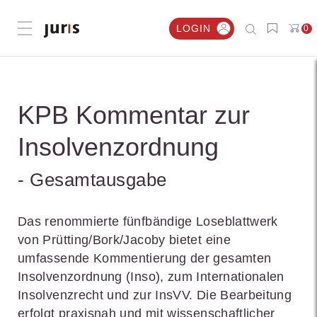
LOGIN
0
Menü öffnen
KPB Kommentar zur
Insolvenzordnung
- Gesamtausgabe
Das renommierte fünfbändige Loseblattwerk
von Prütting/Bork/Jacoby bietet eine
umfassende Kommentierung der gesamten
Insolvenzordnung (Inso), zum Internationalen
Insolvenzrecht und zur InsVV. Die Bearbeitung
erfolgt praxisnah und mit wissenschaftlicher