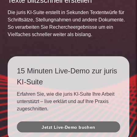
Texte blitzschnell erstellen
Die juris KI-Suite erstellt in Sekunden Textentwürfe für
Schriftsätze, Stellungnahmen und andere Dokumente.
So verarbeiten Sie Rechercheergebnisse um ein
Vielfaches schneller weiter als bislang.
15 Minuten Live-Demo zur juris
KI-Suite
Erfahren Sie, wie die juris KI-Suite Ihre Arbeit
unterstützt – live erklärt und auf Ihre Praxis
zugeschnitten.
Jetzt Live-Demo buchen