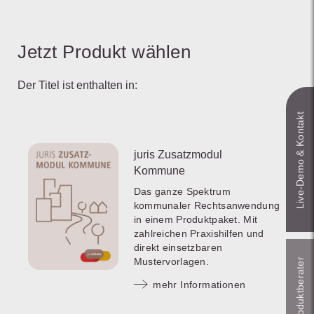
Jetzt Produkt wählen
Der Titel ist enthalten in:
Live‑Demo & Kontakt
juris Zusatzmodul
Kommune
Das ganze Spektrum
kommunaler Rechtsanwendung
in einem Produktpaket. Mit
zahlreichen Praxishilfen und
direkt einsetzbaren
Mustervorlagen.
Online-Produkt­berater
mehr Informationen