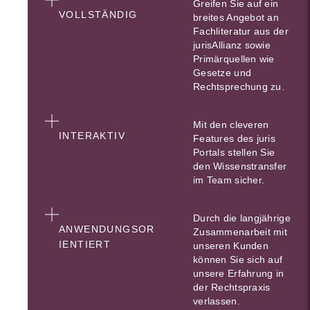
Greifen Sie auf ein
VOLLSTÄNDIG
breites Angebot an
Fachliteratur aus der
jurisAllianz sowie
Primärquellen wie
Gesetze und
Rechtsprechung zu.
Mit den cleveren
INTERAKTIV
Features des juris
Portals stellen Sie
den Wissenstransfer
im Team sicher.
Durch die langjährige
ANWENDUNGSOR
Zusammenarbeit mit
IENTIERT
unseren Kunden
können Sie sich auf
unsere Erfahrung in
der Rechtspraxis
verlassen.