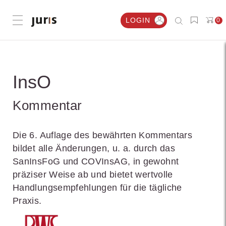
LOGIN
0
Menü öffnen
InsO
Kommentar
Die 6. Auflage des bewährten Kommentars
bildet alle Änderungen, u. a. durch das
SanInsFoG und COVInsAG, in gewohnt
präziser Weise ab und bietet wertvolle
Handlungsempfehlungen für die tägliche
Praxis.