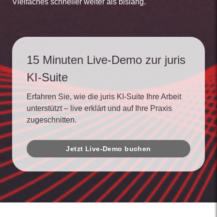
Vielfaches schneller weiter als bislang.
15 Minuten Live-Demo zur juris
KI-Suite
Erfahren Sie, wie die juris KI-Suite Ihre Arbeit
unterstützt – live erklärt und auf Ihre Praxis
zugeschnitten.
Jetzt Live-Demo buchen