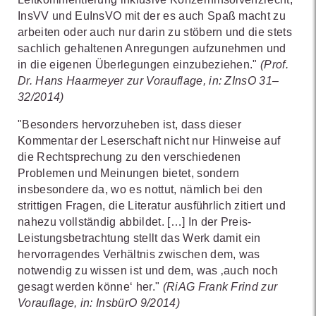
InsVV und EuInsVO mit der es auch Spaß macht zu
arbeiten oder auch nur darin zu stöbern und die stets
sachlich gehaltenen Anregungen aufzunehmen und
in die eigenen Überlegungen einzubeziehen."
(Prof.
Dr. Hans Haarmeyer zur Vorauflage, in: ZInsO 31–
32/2014)
"Besonders hervorzuheben ist, dass dieser
Kommentar der Leserschaft nicht nur Hinweise auf
die Rechtsprechung zu den verschiedenen
Problemen und Meinungen bietet, sondern
insbesondere da, wo es nottut, nämlich bei den
strittigen Fragen, die Literatur ausführlich zitiert und
nahezu vollständig abbildet. […] In der Preis-
Leistungsbetrachtung stellt das Werk damit ein
hervorragendes Verhältnis zwischen dem, was
notwendig zu wissen ist und dem, was ‚auch noch
gesagt werden könne‘ her."
(RiAG Frank Frind zur
Vorauflage, in: InsbürO 9/2014)