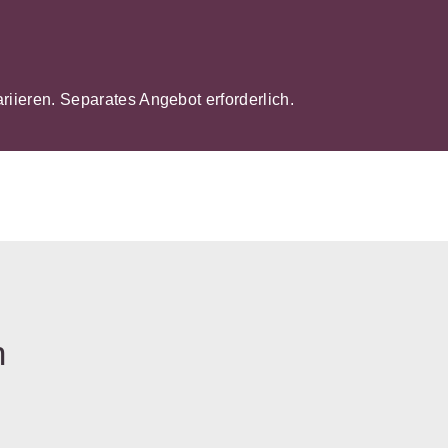
ariieren. Separates Angebot erforderlich.
n