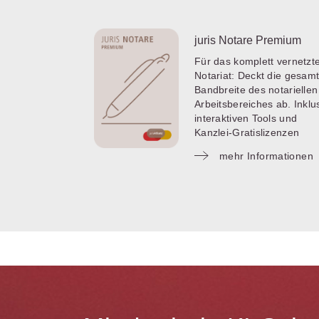
juris Notare Premium
Für das komplett vernetzt
Notariat: Deckt die gesam
Bandbreite des notariellen
Arbeitsbereiches ab. Inklu
interaktiven Tools und
Kanzlei-Gratislizenzen
mehr Informationen