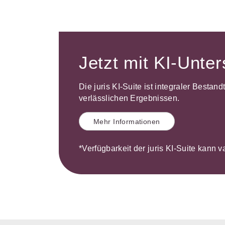
Jetzt mit KI-Unte
Die juris KI-Suite ist integraler Bestan
verlässlichen Ergebnissen.
Mehr Informationen
*Verfügbarkeit der juris KI-Suite kann v