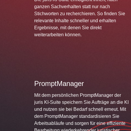
ganzen Sachverhalten statt nur nach
Stichworten zu recherchieren. So finden Sie
relevante Inhalte schneller und erhalten
Ergebnisse, mit denen Sie direkt
weiterarbeiten können.
PromptManager
Mit dem persönlichen PromptManager der
juris KI-Suite speichern Sie Aufträge an die KI
und nutzen sie bei Bedarf schnell erneut. Mit
dem PromptManager standardisieren Sie
Arbeitsabläufe und sorgen für eine effiziente
Bearbeitung wiederkehrender juristischer