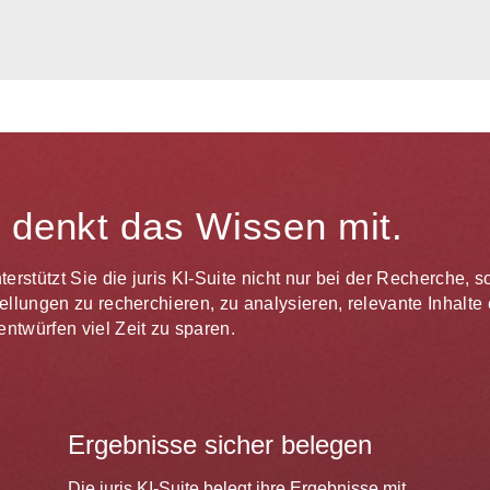
te denkt das Wissen mit.
unterstützt Sie die juris KI-Suite nicht nur bei der Recherche,
estellungen zu recherchieren, zu analysieren, relevante Inhal
ntwürfen viel Zeit zu sparen.
Ergebnisse sicher belegen
Die juris KI-Suite belegt ihre Ergebnisse mit