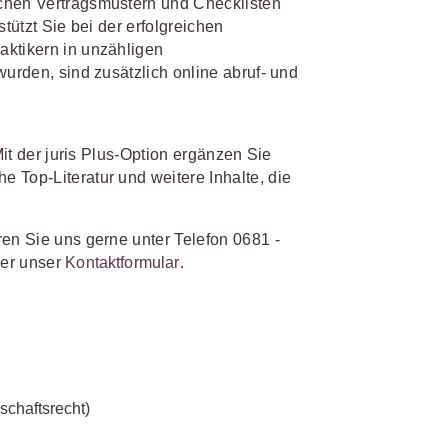
chen Vertragsmustern und Checklisten
s- und
stützt Sie bei der erfolgreichen
üterrecht
aktikern in unzähligen
wurden, sind zusätzlich online abruf- und
ivilprozessrecht
Mit der juris Plus-Option ergänzen Sie
 Top-Literatur und weitere Inhalte, die
ren Sie uns gerne unter Telefon 0681 -
er unser
Kontaktformular
.
schaftsrecht)