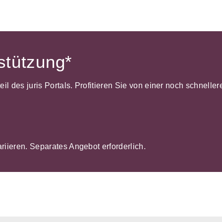
rstützung*
dteil des juris Portals. Profitieren Sie von einer noch schnel
ariieren. Separates Angebot erforderlich.