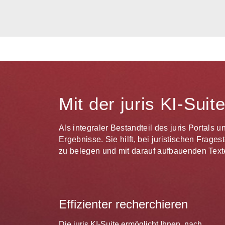
Mit der juris KI-Sui
Als integraler Bestandteil des juris Portals 
Ergebnisse. Sie hilft, bei juristischen Frag
zu belegen und mit darauf aufbauenden Texte
Effizienter recherchieren
Die juris KI-Suite ermöglicht Ihnen, nach