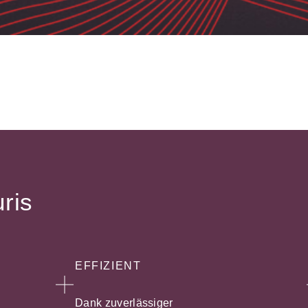
uris
EFFIZIENT
Dank zuverlässiger