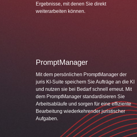
Ergebnisse, mit denen Sie direkt
weiterarbeiten können.
PromptManager
Mit dem persönlichen PromptManager der
juris KI-Suite speichern Sie Aufträge an die KI
und nutzen sie bei Bedarf schnell erneut. Mit
dem PromptManager standardisieren Sie
Arbeitsabläufe und sorgen für eine effiziente
Bearbeitung wiederkehrender juristischer
Aufgaben.