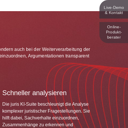
Live‑Demo
& Kontakt
Online-
Produkt­
berater
 sondern auch bei der Weiterverarbeitung der
te einzuordnen, Argumentationen transparent
Schneller analysieren
Die juris KI-Suite beschleunigt die Analyse
komplexer juristischer Fragestellungen. Sie
hilft dabei, Sachverhalte einzuordnen,
Zusammenhänge zu erkennen und