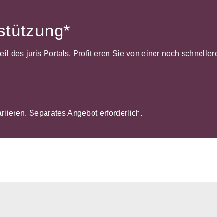
rstützung*
dteil des juris Portals. Profitieren Sie von einer noch schnel
ariieren. Separates Angebot erforderlich.