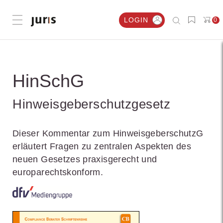
LOGIN
0
Menü öffnen
HinSchG
Hinweisgeberschutzgesetz
Dieser Kommentar zum HinweisgeberschutzG
erläutert Fragen zu zentralen Aspekten des
neuen Gesetzes praxisgerecht und
europarechtskonform.