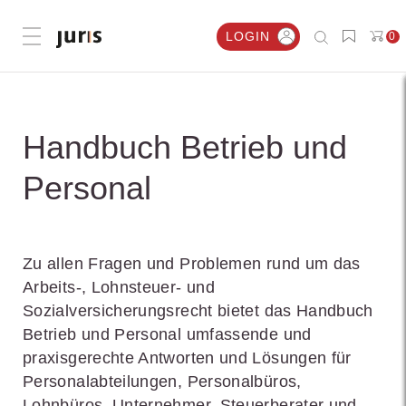
LOGIN
0
Menü öffnen
Handbuch Betrieb und
Personal
Zu allen Fragen und Problemen rund um das
Arbeits-, Lohnsteuer- und
Sozialversicherungsrecht bietet das Handbuch
Betrieb und Personal umfassende und
praxisgerechte Antworten und Lösungen für
Personalabteilungen, Personalbüros,
Lohnbüros, Unternehmer, Steuerberater und