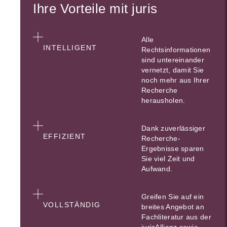
Ihre Vorteile mit juris
Alle
INTELLIGENT
Rechtsinformationen
sind untereinander
vernetzt, damit Sie
noch mehr aus Ihrer
Recherche
herausholen.
Dank zuverlässiger
EFFIZIENT
Recherche-
Ergebnisse sparen
Sie viel Zeit und
Aufwand.
Greifen Sie auf ein
VOLLSTÄNDIG
breites Angebot an
Fachliteratur aus der
jurisAllianz sowie