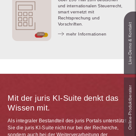
und internationalen Steuerrecht,
smart vernetzt mit
Rechtsprechung und
Vorschriften.
Live‑Demo & Kontakt
mehr Informationen
Online-Produkt­berater
Mit der juris KI-Suite denkt das
Wissen mit.
Als integraler Bestandteil des juris Portals unterstützt
Sie die juris KI-Suite nicht nur bei der Recherche,
sondern auch bei der Weiterverarbeitung der