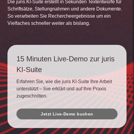
Die juris KI-Suite erstellt in Sekunden Textentwürfe für
Schriftsätze, Stellungnahmen und andere Dokumente.
So verarbeiten Sie Rechercheergebnisse um ein
Vielfaches schneller weiter als bislang.
15 Minuten Live-Demo zur juris
KI-Suite
Erfahren Sie, wie die juris KI-Suite Ihre Arbeit
unterstützt – live erklärt und auf Ihre Praxis
zugeschnitten.
Jetzt Live-Demo buchen