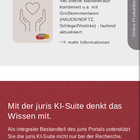
Online-Produkt­berater
Viel zitierte Basisliteratur
kombiniert u.a. mit
Großkommentaren
(HAUCK/NOFTZ,
Schlegel/Voelzke) - laufend
aktualisiert.
mehr Informationen
Mit der juris KI-Suite denkt das
Wissen mit.
Als integraler Bestandteil des juris Portals unterstützt
Sie die juris KI-Suite nicht nur bei der Recherche,