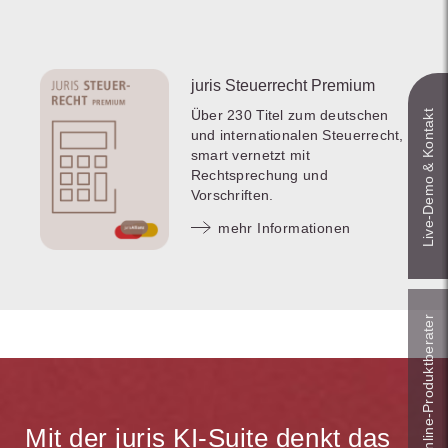
juris Steuerrecht Premium
Über 230 Titel zum deutschen
Live‑Demo & Kontakt
und internationalen Steuerrecht,
smart vernetzt mit
Rechtsprechung und
Vorschriften.
mehr Informationen
Online-Produkt­berater
Mit der juris KI-Suite denkt das