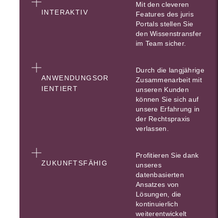
Mit den cleveren
INTERAKTIV
Features des juris
Portals stellen Sie
den Wissenstransfer
im Team sicher.
Durch die langjährige
ANWENDUNGSOR
Zusammenarbeit mit
IENTIERT
unseren Kunden
können Sie sich auf
unsere Erfahrung in
der Rechtspraxis
verlassen.
Profitieren Sie dank
ZUKUNFTSFÄHIG
unseres
datenbasierten
Ansatzes von
Lösungen, die
kontinuierlich
weiterentwickelt