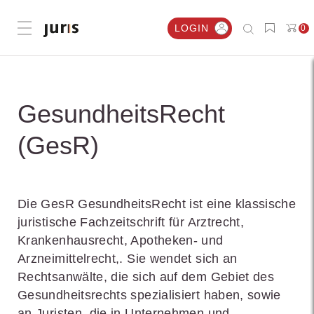
LOGIN
0
Menü öffnen
GesundheitsRecht
(GesR)
Die GesR GesundheitsRecht ist eine klassische
juristische Fachzeitschrift für Arztrecht,
Krankenhausrecht, Apotheken- und
Arzneimittelrecht,. Sie wendet sich an
Rechtsanwälte, die sich auf dem Gebiet des
Gesundheitsrechts spezialisiert haben, sowie
an Juristen, die in Unternehmen und