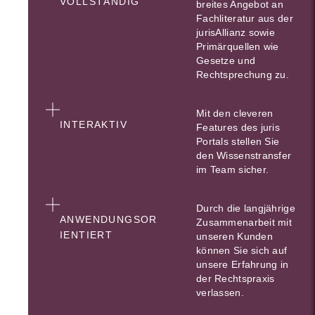
VOLLSTÄNDIG
breites Angebot an
Fachliteratur aus der
jurisAllianz sowie
Primärquellen wie
Gesetze und
Rechtsprechung zu.
Mit den cleveren
INTERAKTIV
Features des juris
Portals stellen Sie
den Wissenstransfer
im Team sicher.
Durch die langjährige
ANWENDUNGSOR
Zusammenarbeit mit
IENTIERT
unseren Kunden
können Sie sich auf
unsere Erfahrung in
der Rechtspraxis
verlassen.