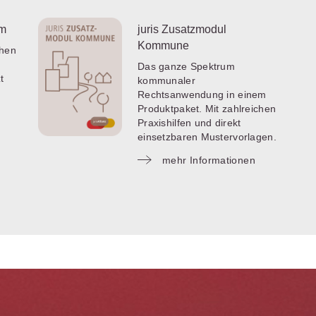
um
juris Zusatzmodul
Kommune
chen
Das ganze Spektrum
t
kommunaler
Rechtsanwendung in einem
Produktpaket. Mit zahlreichen
Praxishilfen und direkt
einsetzbaren Mustervorlagen.
mehr Informationen