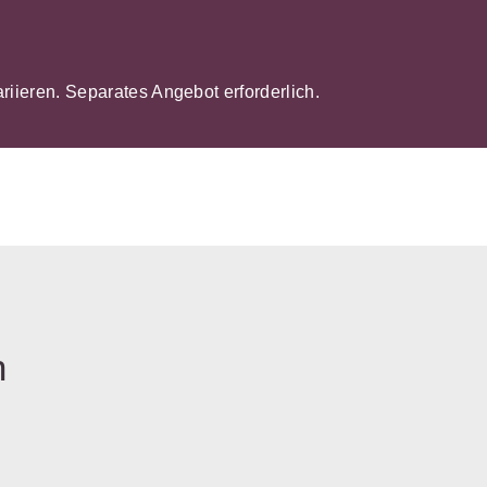
ariieren. Separates Angebot erforderlich.
n