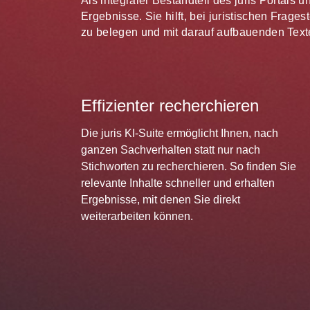
Als integraler Bestandteil des juris Portals 
Ergebnisse. Sie hilft, bei juristischen Frag
zu belegen und mit darauf aufbauenden Texte
Effizienter recherchieren
Die juris KI-Suite ermöglicht Ihnen, nach
ganzen Sachverhalten statt nur nach
Stichworten zu recherchieren. So finden Sie
relevante Inhalte schneller und erhalten
Ergebnisse, mit denen Sie direkt
weiterarbeiten können.