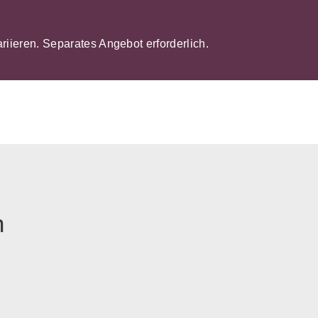
ariieren. Separates Angebot erforderlich.
n