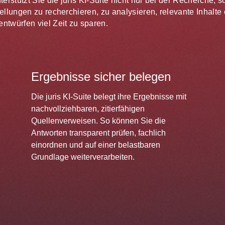
unterstützt Sie die juris KI-Suite nicht nur bei der Recherche,
estellungen zu recherchieren, zu analysieren, relevante Inhal
ntwürfen viel Zeit zu sparen.
Ergebnisse sicher belegen
Die juris KI-Suite belegt ihre Ergebnisse mit
nachvollziehbaren, zitierfähigen
Quellenverweisen. So können Sie die
Antworten transparent prüfen, fachlich
einordnen und auf einer belastbaren
Grundlage weiterverarbeiten.