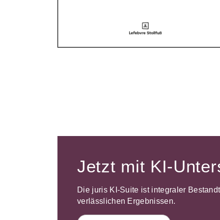
Jetzt mit KI-Unte
Die juris KI-Suite ist integraler Bestan
verlässlichen Ergebnissen.