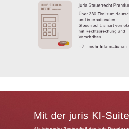
juris Steuerrecht Premi
Über 230 Titel zum deuts
und internationalen
Steuerrecht, smart vernetz
mit Rechtsprechung und
Vorschriften.
mehr Informationen
Mit der juris KI-Sui