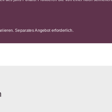
ariieren. Separates Angebot erforderlich.
n