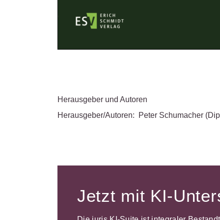
Herausgeber und Autoren
Herausgeber/Autoren:
Peter Schumacher
(Dip
Jetzt mit KI-Unte
Die juris KI-Suite ist integraler Bestan