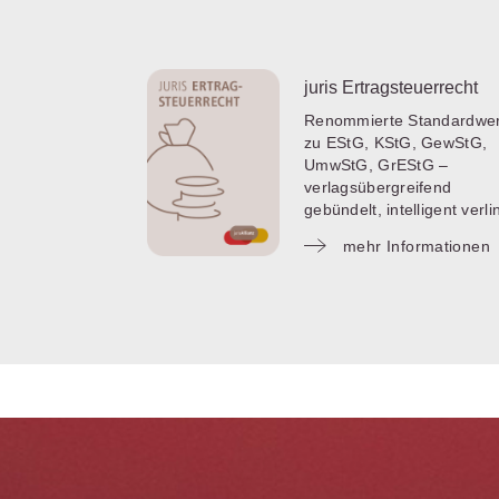
juris Ertragsteuerrecht
Renommierte Standardwe
zu EStG, KStG, GewStG,
UmwStG, GrEStG –
verlagsübergreifend
gebündelt, intelligent verlin
mehr Informationen