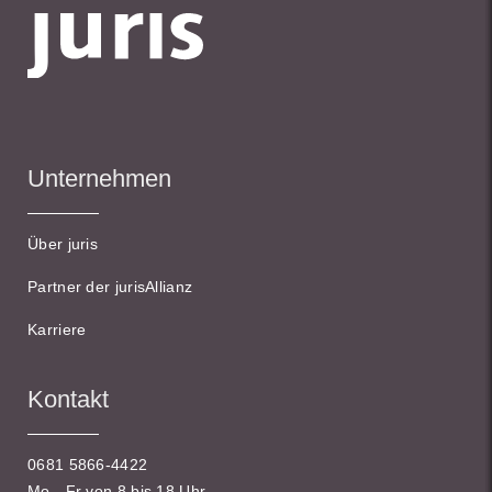
Unternehmen
Über juris
Partner der jurisAllianz
Karriere
Kontakt
0681 5866-4422
Mo - Fr von 8 bis 18 Uhr