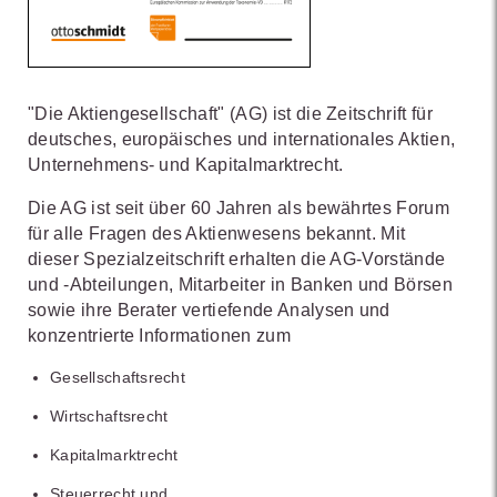
"Die Aktiengesellschaft" (AG) ist die Zeitschrift für
deutsches, europäisches und internationales Aktien,
Unternehmens- und Kapitalmarktrecht.
Die AG ist seit über 60 Jahren als bewährtes Forum
für alle Fragen des Aktienwesens bekannt. Mit
dieser Spezialzeitschrift erhalten die AG-Vorstände
und -Abteilungen, Mitarbeiter in Banken und Börsen
sowie ihre Berater vertiefende Analysen und
konzentrierte Informationen zum
Gesellschaftsrecht
Wirtschaftsrecht
Kapitalmarktrecht
Steuerrecht und