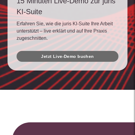
15 Minuten Live-Demo zur juris
KI-Suite
Erfahren Sie, wie die juris KI-Suite Ihre Arbeit
unterstützt – live erklärt und auf Ihre Praxis
zugeschnitten.
Jetzt Live-Demo buchen