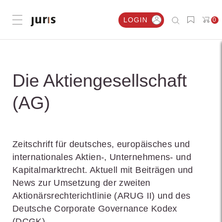
LOGIN
0
Menü öffnen
Die Aktiengesellschaft
(AG)
Zeitschrift für deutsches, europäisches und
internationales Aktien-, Unternehmens- und
Kapitalmarktrecht. Aktuell mit Beiträgen und
News zur Umsetzung der zweiten
Aktionärsrechterichtlinie (ARUG II) und des
Deutsche Corporate Governance Kodex
(DCGK).