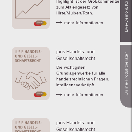
Live‑Demo & Kontakt
Highlight ist der Großkommentar
zum Aktiengesetz von
Hirte/Mülbert/Roth.
mehr Informationen
juris Handels- und
Online-Produkt­berater
Gesellschaftsrecht
Die wichtigsten
Grundlagenwerke für alle
handelsrechtlichen Fragen,
intelligent verknüpft.
mehr Informationen
juris Handels- und
Gesellschaftsrecht