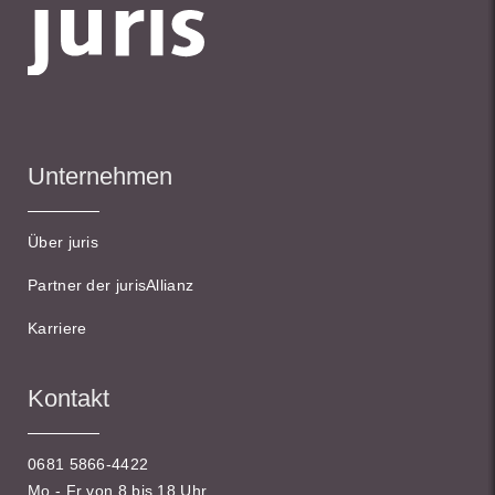
Unternehmen
Über juris
Partner der jurisAllianz
Karriere
Kontakt
0681 5866-4422
Mo - Fr von 8 bis 18 Uhr