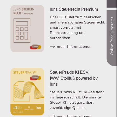
juris Steuerrecht Premium
Über 230 Titel zum deutschen
Online-Produkt­berater
und internationalen Steuerrecht,
smart vernetzt mit
Rechtsprechung und
Vorschriften.
mehr Informationen
SteuerPraxis KI ESV,
IWW, Stollfuß powered by
juris
SteuerPraxis KI ist Ihr Assistent
im Tagesgeschäft. Die smarte
Steuer-KI nutzt garantiert
zuverlässige Quellen.
mehr Informationen