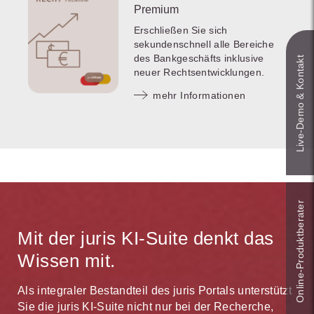
Premium
Erschließen Sie sich
sekundenschnell alle Bereiche
des Bankgeschäfts inklusive
Live‑Demo & Kontakt
neuer Rechtsentwicklungen.
mehr Informationen
Online-Produkt­berater
Mit der juris KI-Suite denkt das
Wissen mit.
Als integraler Bestandteil des juris Portals unterstützt
Sie die juris KI-Suite nicht nur bei der Recherche,