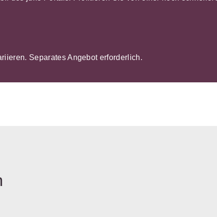
ariieren. Separates Angebot erforderlich.
n