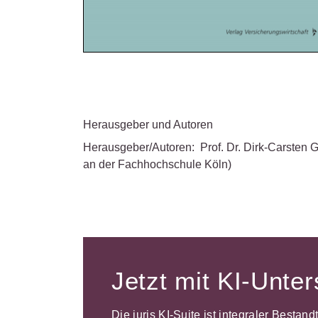
Herausgeber und Autoren
Herausgeber/Autoren:
Prof. Dr. Dirk-Carsten 
an der Fachhochschule Köln)
Jetzt mit KI-Unte
Die juris KI-Suite ist integraler Bestan