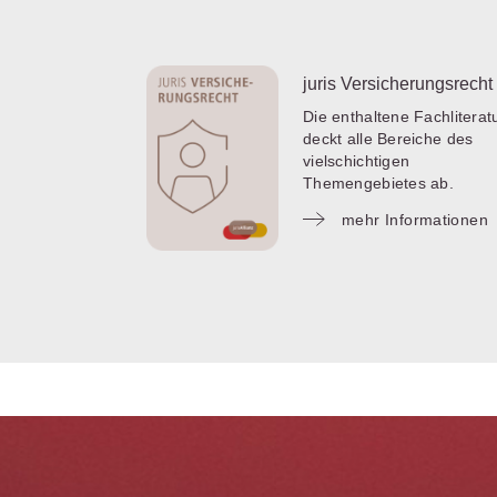
juris Versicherungsrecht
Die enthaltene Fachliterat
deckt alle Bereiche des
vielschichtigen
Themengebietes ab.
mehr Informationen