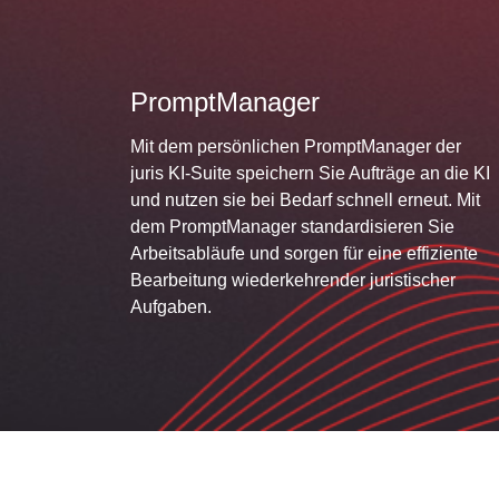
PromptManager
Mit dem persönlichen PromptManager der
juris KI-Suite speichern Sie Aufträge an die KI
und nutzen sie bei Bedarf schnell erneut. Mit
dem PromptManager standardisieren Sie
Arbeitsabläufe und sorgen für eine effiziente
Bearbeitung wiederkehrender juristischer
Aufgaben.