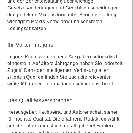
und der Berichterstattung über wichtige
Gesetzesänderungen und Gerichtsentscheidungen
den perfekten Mix aus fundierter Berichterstattung,
wichtigem Praxis-Know-how und konkreten
Lösungsansätzen.
Ihr Vorteil mit juris
Im juris Portal werden neue Ausgaben automatisch
eingestellt. Auf ältere Jahrgänge haben Sie jederzeit
Zugriff. Dank der intelligenten Verlinkung aller
zitierten Quellen finden Sie auch die relevanten
weiterführenden Informationen sekundenschnell.
Das Qualitätsversprechen
Herausgeber, Fachbeirat und Autorenschaft stehen
für höchste Qualität. Die erfahrene Redaktion wählt
aus der Informationsflut sorgfältig die relevanten
Themen aus, auf die es ankommt. Durch die