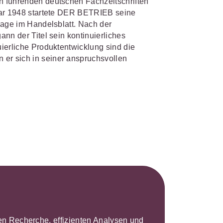
n führenden deutschen Fachzeitschriften
uar 1948 startete DER BETRIEB seine
lage im Handelsblatt. Nach der
nn der Titel sein kontinuierliches
ierliche Produktentwicklung sind die
r sich in seiner anspruchsvollen
leren Recherche, effizienten Analysen und