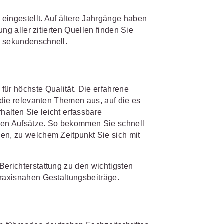
s- und
üterrecht
eingestellt. Auf ältere Jahrgänge haben
ung aller zitierten Quellen finden Sie
ivilprozessrecht
n sekundenschnell.
für höchste Qualität. Die erfahrene
g die relevanten Themen aus, auf die es
alten Sie leicht erfassbare
en Aufsätze. So bekommen Sie schnell
en, zu welchem Zeitpunkt Sie sich mit
Berichterstattung zu den wichtigsten
praxisnahen Gestaltungsbeiträge.