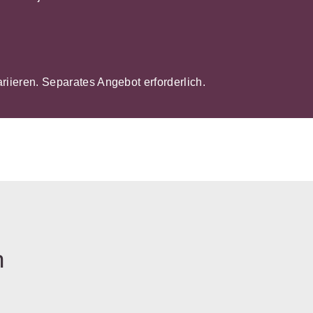
ariieren. Separates Angebot erforderlich.
n