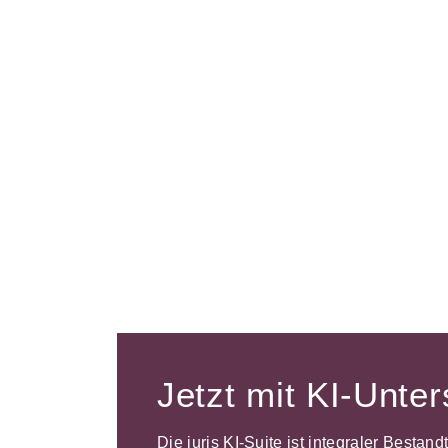
Jetzt mit KI-Unte
Die juris KI-Suite ist integraler Bestan