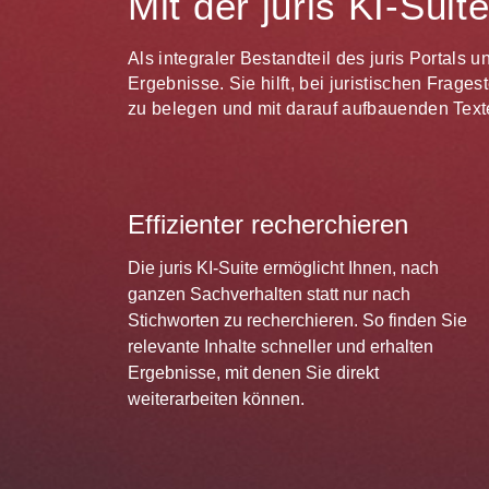
Mit der juris KI-Sui
Als integraler Bestandteil des juris Portals 
Ergebnisse. Sie hilft, bei juristischen Frag
zu belegen und mit darauf aufbauenden Texte
Effizienter recherchieren
Die juris KI-Suite ermöglicht Ihnen, nach
ganzen Sachverhalten statt nur nach
Stichworten zu recherchieren. So finden Sie
relevante Inhalte schneller und erhalten
Ergebnisse, mit denen Sie direkt
weiterarbeiten können.