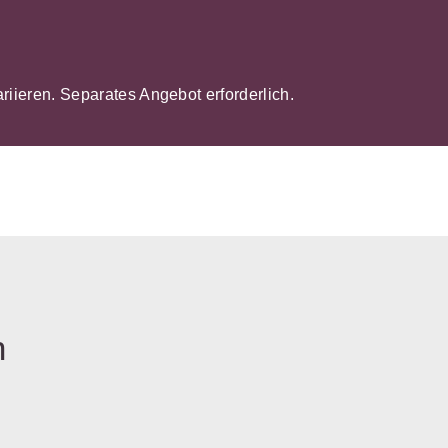
ariieren. Separates Angebot erforderlich.
n