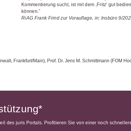
Kommentierung sucht, ist mit dem ‚Fritz’ gut bedie
können."
RiAG Frank Frind zur Vorauflage, in: Insbüro 9/20
nwalt, Frankfurt/Main)
,
Prof. Dr. Jens M. Schmittmann
(FOM Hoc
rstützung*
dteil des juris Portals. Profitieren Sie von einer noch schnel