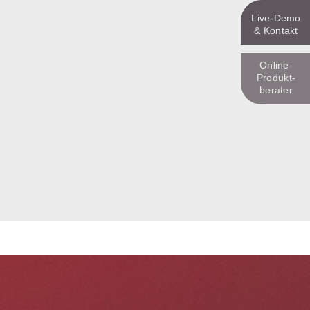
Live‑Demo
& Kontakt
Online-
Produkt­
berater