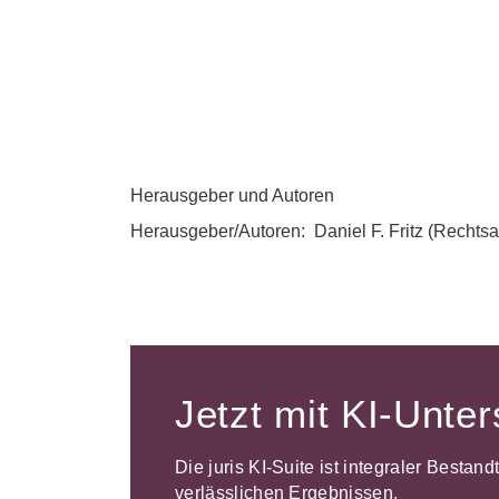
Herausgeber und Autoren
Herausgeber/Autoren:
Daniel F. Fritz
(Rechtsa
Jetzt mit KI-Unte
Die juris KI-Suite ist integraler Bestan
verlässlichen Ergebnissen.