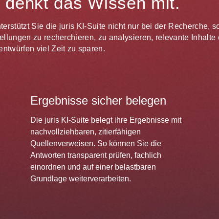
te denkt das Wissen mit.
unterstützt Sie die juris KI-Suite nicht nur bei der Recherche,
estellungen zu recherchieren, zu analysieren, relevante Inhal
ntwürfen viel Zeit zu sparen.
Ergebnisse sicher belegen
Die juris KI-Suite belegt ihre Ergebnisse mit
nachvollziehbaren, zitierfähigen
Quellenverweisen. So können Sie die
Antworten transparent prüfen, fachlich
einordnen und auf einer belastbaren
Grundlage weiterverarbeiten.