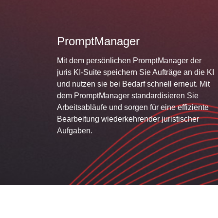
PromptManager
Mit dem persönlichen PromptManager der
juris KI-Suite speichern Sie Aufträge an die KI
und nutzen sie bei Bedarf schnell erneut. Mit
dem PromptManager standardisieren Sie
Arbeitsabläufe und sorgen für eine effiziente
Bearbeitung wiederkehrender juristischer
Aufgaben.