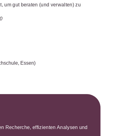
nt, um gut beraten (und verwalten) zu
20
hschule, Essen)
leren Recherche, effizienten Analysen und