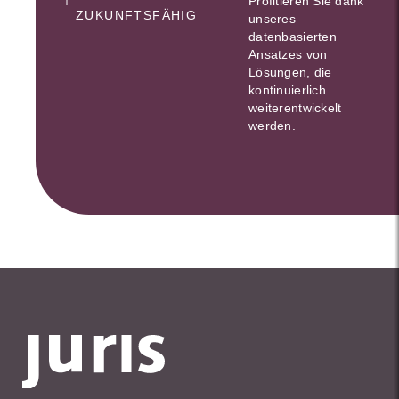
Profitieren Sie dank
ZUKUNFTSFÄHIG
unseres
datenbasierten
Ansatzes von
Lösungen, die
kontinuierlich
weiterentwickelt
werden.