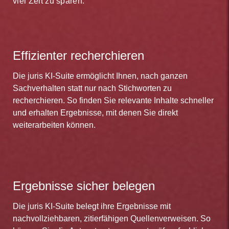
viel Zeit zu sparen.
Effizienter recherchieren
Die juris KI-Suite ermöglicht Ihnen, nach ganzen
Sachverhalten statt nur nach Stichworten zu
recherchieren. So finden Sie relevante Inhalte schneller
und erhalten Ergebnisse, mit denen Sie direkt
weiterarbeiten können.
Ergebnisse sicher belegen
Die juris KI-Suite belegt ihre Ergebnisse mit
nachvollziehbaren, zitierfähigen Quellenverweisen. So