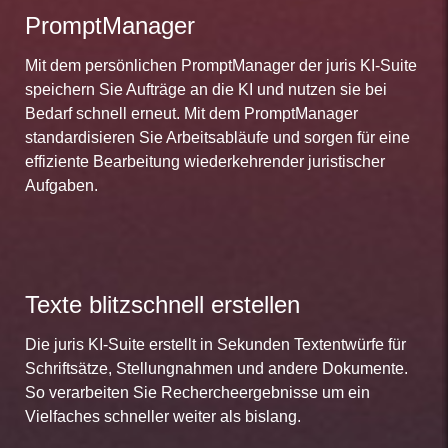
PromptManager
Mit dem persönlichen PromptManager der juris KI-Suite
speichern Sie Aufträge an die KI und nutzen sie bei
Bedarf schnell erneut. Mit dem PromptManager
standardisieren Sie Arbeitsabläufe und sorgen für eine
effiziente Bearbeitung wiederkehrender juristischer
Aufgaben.
Texte blitzschnell erstellen
Die juris KI-Suite erstellt in Sekunden Textentwürfe für
Schriftsätze, Stellungnahmen und andere Dokumente.
So verarbeiten Sie Rechercheergebnisse um ein
Vielfaches schneller weiter als bislang.