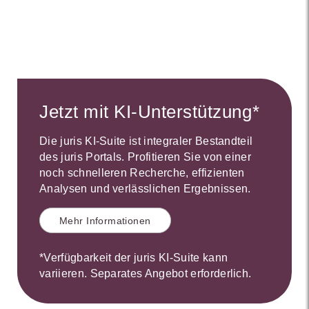
Jetzt mit KI-Unterstützung*
Die juris KI-Suite ist integraler Bestandteil
des juris Portals. Profitieren Sie von einer
noch schnelleren Recherche, effizienten
Analysen und verlässlichen Ergebnissen.
Mehr Informationen
*Verfügbarkeit der juris KI-Suite kann
variieren. Separates Angebot erforderlich.