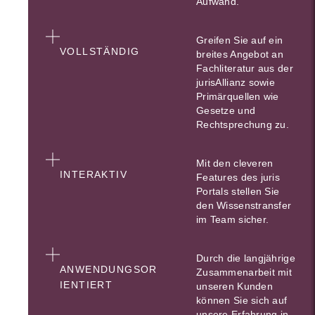
Aufwand.
Greifen Sie auf ein
VOLLSTÄNDIG
breites Angebot an
Fachliteratur aus der
jurisAllianz sowie
Primärquellen wie
Gesetze und
Rechtsprechung zu.
Mit den cleveren
INTERAKTIV
Features des juris
Portals stellen Sie
den Wissenstransfer
im Team sicher.
Durch die langjährige
ANWENDUNGSOR
Zusammenarbeit mit
IENTIERT
unseren Kunden
können Sie sich auf
unsere Erfahrung in