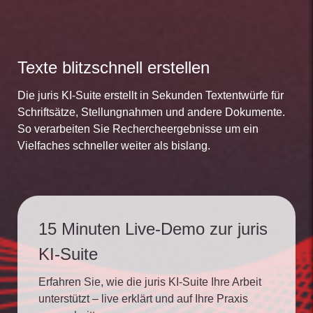
Texte blitzschnell erstellen
Die juris KI-Suite erstellt in Sekunden Textentwürfe für
Schriftsätze, Stellungnahmen und andere Dokumente.
So verarbeiten Sie Rechercheergebnisse um ein
Vielfaches schneller weiter als bislang.
15 Minuten Live-Demo zur juris
KI-Suite
Erfahren Sie, wie die juris KI-Suite Ihre Arbeit
unterstützt – live erklärt und auf Ihre Praxis