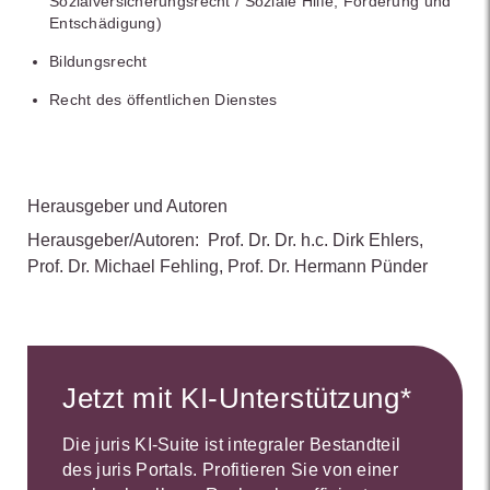
Sozialversicherungsrecht / Soziale Hilfe, Förderung und
Entschädigung)
Bildungsrecht
Recht des öffentlichen Dienstes
Herausgeber und Autoren
Herausgeber/Autoren:
Prof. Dr. Dr. h.c. Dirk Ehlers
,
Prof. Dr. Michael Fehling
,
Prof. Dr. Hermann Pünder
Jetzt mit KI-Unterstützung*
Die juris KI-Suite ist integraler Bestandteil
des juris Portals. Profitieren Sie von einer