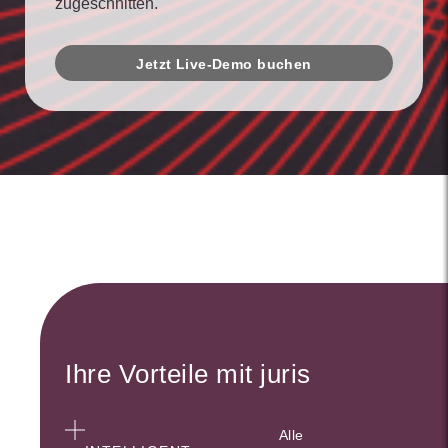
zugeschnitten.
Jetzt Live-Demo buchen
Ihre Vorteile mit juris
Alle