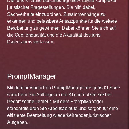
Die juris KI-Suite beschleunigt die Analyse komplexer
juristischer Fragestellungen. Sie hilft dabei,
Sachverhalte einzuordnen, Zusammenhänge zu
erkennen und belastbare Ansatzpunkte für die weitere
Bearbeitung zu gewinnen. Dabei können Sie sich auf
die Quellenqualität und die Aktualität des juris
Datenraums verlassen.
PromptManager
Mit dem persönlichen PromptManager der juris KI-Suite
speichern Sie Aufträge an die KI und nutzen sie bei
Bedarf schnell erneut. Mit dem PromptManager
standardisieren Sie Arbeitsabläufe und sorgen für eine
effiziente Bearbeitung wiederkehrender juristischer
Aufgaben.