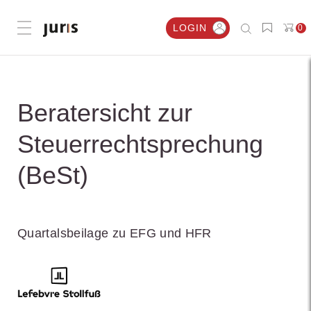
LOGIN
0
Menü öffnen
Beratersicht zur
Steuerrechtsprechung
(BeSt)
Quartalsbeilage zu EFG und HFR