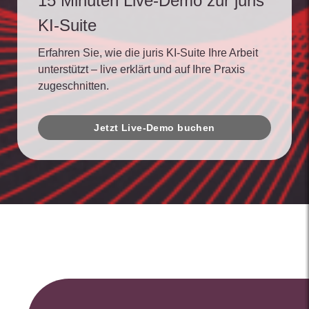
15 Minuten Live-Demo zur juris
KI-Suite
Erfahren Sie, wie die juris KI-Suite Ihre Arbeit
unterstützt – live erklärt und auf Ihre Praxis
zugeschnitten.
Jetzt Live-Demo buchen