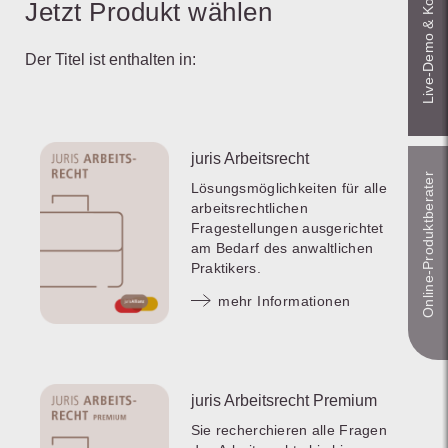
Live‑Demo & Kontakt
Jetzt Produkt wählen
Der Titel ist enthalten in:
juris Arbeitsrecht
Online-Produkt­berater
Lösungsmöglichkeiten für alle
arbeitsrechtlichen
Fragestellungen ausgerichtet
am Bedarf des anwaltlichen
Praktikers.
mehr Informationen
juris Arbeitsrecht Premium
Sie recherchieren alle Fragen