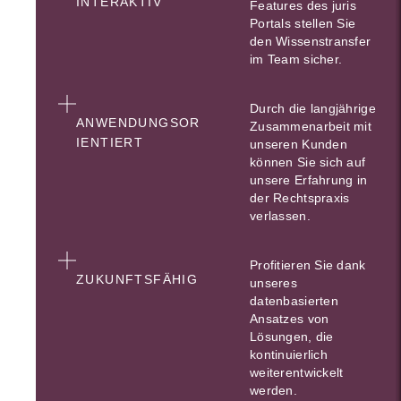
INTERAKTIV
Features des juris
Portals stellen Sie
den Wissenstransfer
im Team sicher.
Durch die langjährige
ANWENDUNGSOR
Zusammenarbeit mit
IENTIERT
unseren Kunden
können Sie sich auf
unsere Erfahrung in
der Rechtspraxis
verlassen.
Profitieren Sie dank
ZUKUNFTSFÄHIG
unseres
datenbasierten
Ansatzes von
Lösungen, die
kontinuierlich
weiterentwickelt
werden.