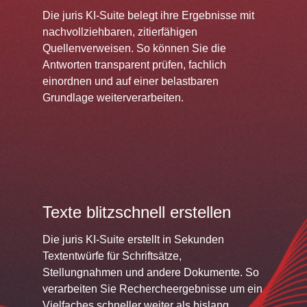
Die juris KI-Suite belegt ihre Ergebnisse mit
nachvollziehbaren, zitierfähigen
Quellenverweisen. So können Sie die
Antworten transparent prüfen, fachlich
einordnen und auf einer belastbaren
Grundlage weiterverarbeiten.
Texte blitzschnell erstellen
Die juris KI-Suite erstellt in Sekunden
Textentwürfe für Schriftsätze,
Stellungnahmen und andere Dokumente. So
verarbeiten Sie Rechercheergebnisse um ein
Vielfaches schneller weiter als bislang.