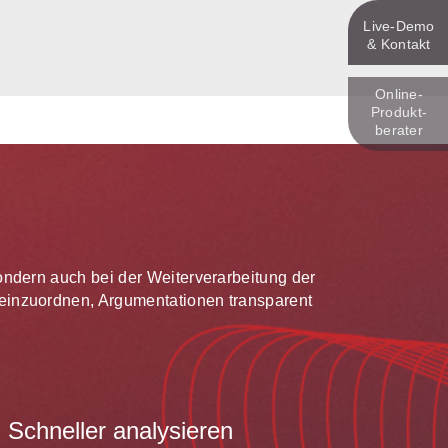
Live‑Demo
& Kontakt
Online-
Produkt­
berater
 sondern auch bei der Weiterverarbeitung der
te einzuordnen, Argumentationen transparent
Schneller analysieren