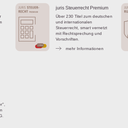
juris Steuerrecht Premium
r
Über 230 Titel zum deutschen
um
und internationalen
Steuerrecht, smart vernetzt
mit Rechtsprechung und
Vorschriften.
mehr Informationen
r",
en
G.