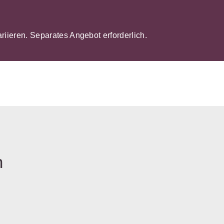
ariieren. Separates Angebot erforderlich.
n