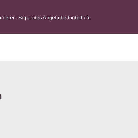
ariieren. Separates Angebot erforderlich.
n