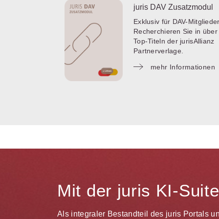
juris DAV Zusatzmodul
Exklusiv für DAV-Mitglieder
Recherchieren Sie in über
Top-Titeln der jurisAllianz
Partnerverlage.
mehr Informationen
Mit der juris KI-Sui
Als integraler Bestandteil des juris Portals 