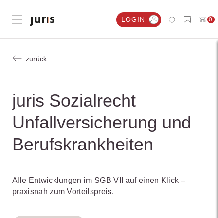
LOGIN
0
Menü öffnen
zurück
juris Sozialrecht
Unfallversicherung und
Berufskrankheiten
Alle Entwicklungen im SGB VII auf einen Klick –
praxisnah zum Vorteilspreis.