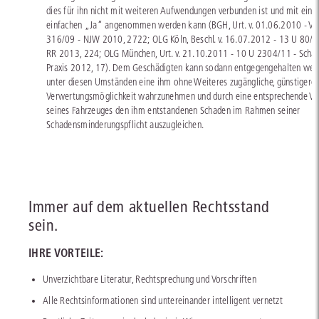
dies für ihn nicht mit weiteren Aufwendungen verbunden ist und mit ein
einfachen „Ja“ angenommen werden kann (BGH, Urt. v. 01.06.2010 - VI
316/09 - NJW 2010, 2722; OLG Köln, Beschl. v. 16.07.2012 - 13 U 80/
RR 2013, 224; OLG München, Urt. v. 21.10.2011 - 10 U 2304/11 - Scha
Praxis 2012, 17). Dem Geschädigten kann sodann entgegengehalten wer
unter diesen Umständen eine ihm ohne Weiteres zugängliche, günstigere
Verwertungsmöglichkeit wahrzunehmen und durch eine entsprechende V
seines Fahrzeuges den ihm entstandenen Schaden im Rahmen seiner
Schadensminderungspflicht auszugleichen.
Immer auf dem aktuellen Rechtsstand
sein.
IHRE VORTEILE:
Unverzichtbare Literatur, Rechtsprechung und Vorschriften
Alle Rechtsinformationen sind untereinander intelligent vernetzt