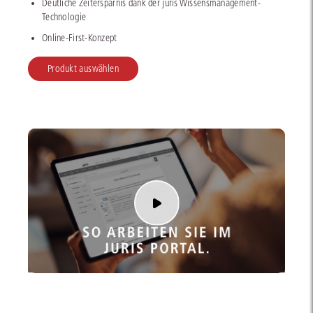
Deutliche Zeitersparnis dank der juris Wissensmanagement-
Technologie
Online-First-Konzept
Produkt auswählen