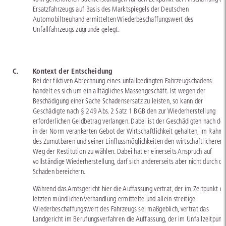
Ersatzfahrzeugs auf Basis des Marktspiegels der Deutschen
Automobiltreuhand ermittelten Wiederbeschaffungswert des
Unfallfahrzeugs zugrunde gelegt.
C.
Kontext der Entscheidung
Bei der fiktiven Abrechnung eines unfallbedingten Fahrzeugschadens
handelt es sich um ein alltägliches Massengeschäft. Ist wegen der
Beschädigung einer Sache Schadensersatz zu leisten, so kann der
Geschädigte nach § 249 Abs. 2 Satz 1 BGB den zur Wiederherstellung
erforderlichen Geldbetrag verlangen. Dabei ist der Geschädigten nach de
in der Norm verankerten Gebot der Wirtschaftlichkeit gehalten, im Rahm
des Zumutbaren und seiner Einflussmöglichkeiten den wirtschaftlicheren
Weg der Restitution zu wählen. Dabei hat er einerseits Anspruch auf
vollständige Wiederherstellung, darf sich andererseits aber nicht durch de
Schaden bereichern.
Während das Amtsgericht hier die Auffassung vertrat, der im Zeitpunkt de
letzten mündlichen Verhandlung ermittelte und allein streitige
Wiederbeschaffungswert des Fahrzeugs sei maßgeblich, vertrat das
Landgericht im Berufungsverfahren die Auffassung, der im Unfallzeitpunk