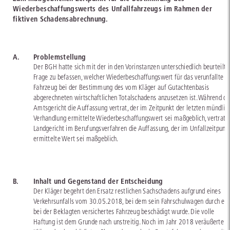
Wiederbeschaffungswerts des Unfallfahrzeugs im Rahmen der
fiktiven Schadensabrechnung.
A.
Problemstellung
Der BGH hatte sich mit der in den Vorinstanzen unterschiedlich beurteilte
Frage zu befassen, welcher Wiederbeschaffungswert für das verunfallte
Fahrzeug bei der Bestimmung des vom Kläger auf Gutachtenbasis
abgerechneten wirtschaftlichen Totalschadens anzusetzen ist. Während da
Amtsgericht die Auffassung vertrat, der im Zeitpunkt der letzten mündlic
Verhandlung ermittelte Wiederbeschaffungswert sei maßgeblich, vertrat 
Landgericht im Berufungsverfahren die Auffassung, der im Unfallzeitpunk
ermittelte Wert sei maßgeblich.
B.
Inhalt und Gegenstand der Entscheidung
Der Kläger begehrt den Ersatz restlichen Sachschadens aufgrund eines
Verkehrsunfalls vom 30.05.2018, bei dem sein Fahrschulwagen durch ein
bei der Beklagten versichertes Fahrzeug beschädigt wurde. Die volle
Haftung ist dem Grunde nach unstreitig. Noch im Jahr 2018 veräußerte d