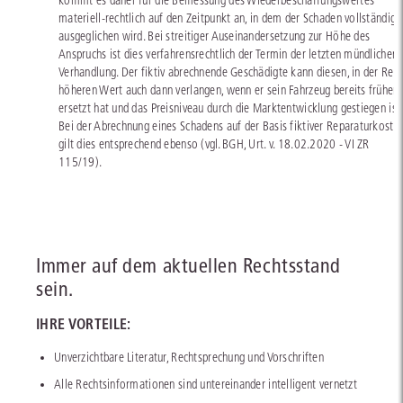
kommt es daher für die Bemessung des Wiederbeschaffungswertes
materiell-rechtlich auf den Zeitpunkt an, in dem der Schaden vollständig
ausgeglichen wird. Bei streitiger Auseinandersetzung zur Höhe des
Anspruchs ist dies verfahrensrechtlich der Termin der letzten mündlichen
Verhandlung. Der fiktiv abrechnende Geschädigte kann diesen, in der Reg
höheren Wert auch dann verlangen, wenn er sein Fahrzeug bereits früher
ersetzt hat und das Preisniveau durch die Marktentwicklung gestiegen ist.
Bei der Abrechnung eines Schadens auf der Basis fiktiver Reparaturkoste
gilt dies entsprechend ebenso (vgl. BGH, Urt. v. 18.02.2020 - VI ZR
115/19).
Immer auf dem aktuellen Rechtsstand
sein.
IHRE VORTEILE:
Unverzichtbare Literatur, Rechtsprechung und Vorschriften
Alle Rechtsinformationen sind untereinander intelligent vernetzt