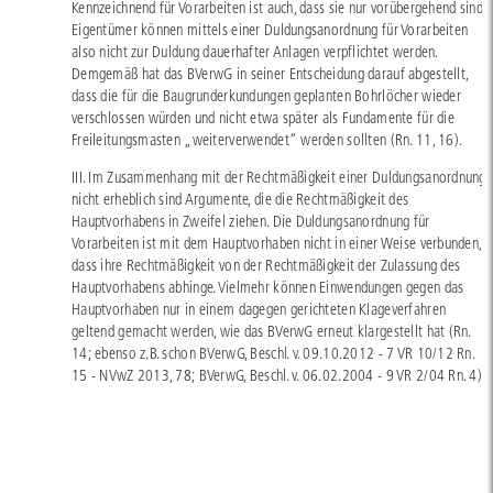
Kennzeichnend für Vorarbeiten ist auch, dass sie nur vorübergehend sind.
Eigentümer können mittels einer Duldungsanordnung für Vorarbeiten
also nicht zur Duldung dauerhafter Anlagen verpflichtet werden.
Demgemäß hat das BVerwG in seiner Entscheidung darauf abgestellt,
dass die für die Baugrunderkundungen geplanten Bohrlöcher wieder
verschlossen würden und nicht etwa später als Fundamente für die
Freileitungsmasten „weiterverwendet“ werden sollten (Rn. 11, 16).
III. Im Zusammenhang mit der Rechtmäßigkeit einer Duldungsanordnung
nicht erheblich sind Argumente, die die Rechtmäßigkeit des
Hauptvorhabens in Zweifel ziehen. Die Duldungsanordnung für
Vorarbeiten ist mit dem Hauptvorhaben nicht in einer Weise verbunden,
dass ihre Rechtmäßigkeit von der Rechtmäßigkeit der Zulassung des
Hauptvorhabens abhinge. Vielmehr können Einwendungen gegen das
Hauptvorhaben nur in einem dagegen gerichteten Klageverfahren
geltend gemacht werden, wie das BVerwG erneut klargestellt hat (Rn.
14; ebenso z.B. schon BVerwG, Beschl. v. 09.10.2012 - 7 VR 10/12 Rn.
15 - NVwZ 2013, 78; BVerwG, Beschl. v. 06.02.2004 - 9 VR 2/04 Rn. 4).