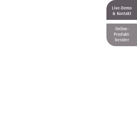
Live‑Demo
& Kontakt
Online-
Produkt­
berater