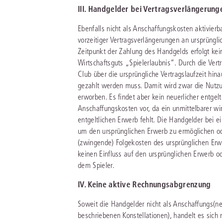
III. Handgelder bei Vertragsverlängerung
Ebenfalls nicht als Anschaffungskosten aktivier
vorzeitiger Vertragsverlängerungen an ursprüngli
Zeitpunkt der Zahlung des Handgelds erfolgt kein
Wirtschaftsguts „Spielerlaubnis“. Durch die Vertr
Club über die ursprüngliche Vertragslaufzeit hi
gezahlt werden muss. Damit wird zwar die Nutz
erworben. Es findet aber kein neuerlicher entgelt
Anschaffungskosten vor, da ein unmittelbarer w
entgeltlichen Erwerb fehlt. Die Handgelder bei e
um den ursprünglichen Erwerb zu ermöglichen od
(zwingende) Folgekosten des ursprünglichen Erw
keinen Einfluss auf den ursprünglichen Erwerb 
dem Spieler.
IV. Keine aktive Rechnungsabgrenzung
Soweit die Handgelder nicht als Anschaffungs(nebe
beschriebenen Konstellationen), handelt es sich