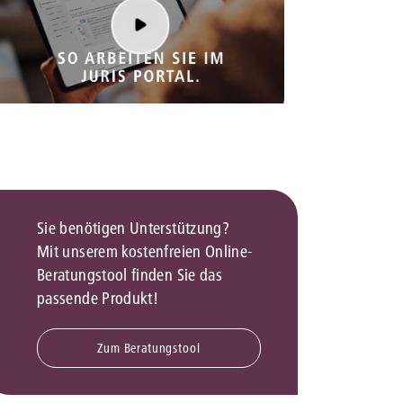
rrecht
lprozessrecht
Sie benötigen Unterstützung?
Mit unserem kostenfreien Online-
Beratungstool finden Sie das
passende Produkt!
Zum Beratungstool