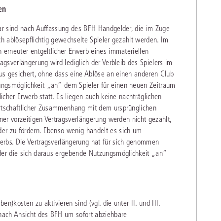
en
bar sind nach Auffassung des BFH Handgelder, die im Zuge
ch ablösepflichtig gewechselte Spieler gezahlt werden. Im
 erneuter entgeltlicher Erwerb eines immateriellen
agsverlängerung wird lediglich der Verbleib des Spielers im
naus gesichert, ohne dass eine Ablöse an einen anderen Club
ungsmöglichkeit „an“ dem Spieler für einen neuen Zeitraum
licher Erwerb statt. Es liegen auch keine nachträglichen
irtschaftlicher Zusammenhang mit dem ursprünglichen
iner vorzeitigen Vertragsverlängerung werden nicht gezahlt,
er zu fördern. Ebenso wenig handelt es sich um
erbs. Die Vertragsverlängerung hat für sich genommen
oder die sich daraus ergebende Nutzungsmöglichkeit „an“
n)kosten zu aktivieren sind (vgl. die unter II. und III.
 nach Ansicht des BFH um sofort abziehbare