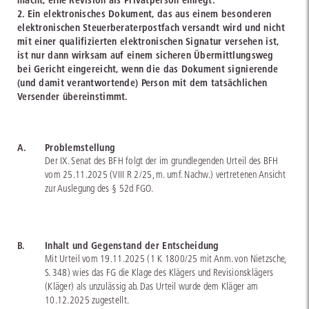
2. Ein elektronisches Dokument, das aus einem besonderen
elektronischen Steuerberaterpostfach versandt wird und nicht
mit einer qualifizierten elektronischen Signatur versehen ist,
ist nur dann wirksam auf einem sicheren Übermittlungsweg
bei Gericht eingereicht, wenn die das Dokument signierende
(und damit verantwortende) Person mit dem tatsächlichen
Versender übereinstimmt.
A.
Problemstellung
Der IX. Senat des BFH folgt der im grundlegenden Urteil des BFH
vom 25.11.2025 (VIII R 2/25, m. umf. Nachw.) vertretenen Ansicht
zur Auslegung des § 52d FGO.
B.
Inhalt und Gegenstand der Entscheidung
Mit Urteil vom 19.11.2025 (1 K 1800/25 mit Anm. von Nietzsche,
S. 348) wies das FG die Klage des Klägers und Revisionsklägers
(Kläger) als unzulässig ab. Das Urteil wurde dem Kläger am
10.12.2025 zugestellt.