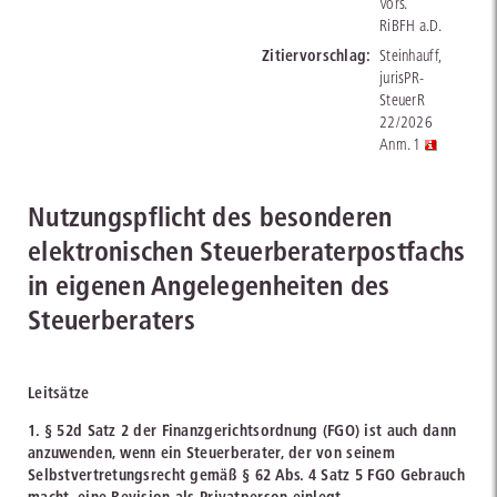
Vors.
RiBFH a.D.
Zitiervorschlag:
Steinhauff,
jurisPR-
SteuerR
22/2026
Anm. 1
Nutzungspflicht des besonderen
elektronischen Steuerberaterpostfachs
in eigenen Angelegenheiten des
Steuerberaters
Leitsätze
1. § 52d Satz 2 der Finanzgerichtsordnung (FGO) ist auch dann
anzuwenden, wenn ein Steuerberater, der von seinem
Selbstvertretungsrecht gemäß § 62 Abs. 4 Satz 5 FGO Gebrauch
macht, eine Revision als Privatperson einlegt.